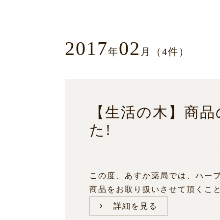
2017
02
年
月（4件）
【生活の木】商品
た!
この度、あすか薬局では、ハー
商品をお取り扱いさせて頂くことに
詳細を見る