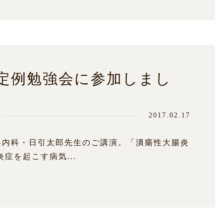
定例勉強会に参加しまし
2017.02.17
器内科・日引太郎先生のご講演。「潰瘍性大腸炎
症を起こす病気...