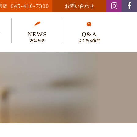
045-410-7300
お問い合わせ
岡店
T
NEWS
Q&A
お知らせ
よくある質問