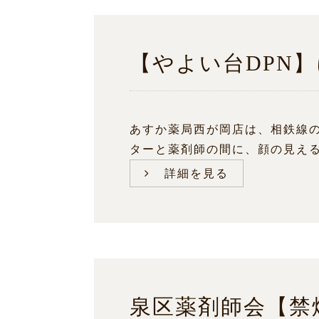
【やよい台DPN
あすか薬局西が岡店は、相鉄線の
ターと薬剤師の間に、顔の見える関
詳細を見る
泉区薬剤師会【禁