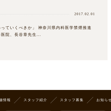
2017.02.01
っていくべきか」 神奈川県内科医学禁煙推進
院、長谷章先生...
舗情報
スタッフ紹介
スタッフ募集
お知ら