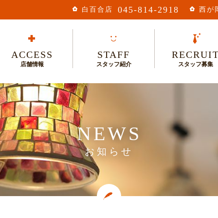
045-814-2918
白百合店
西が
ACCESS
STAFF
RECRUI
店舗情報
スタッフ紹介
スタッフ募集
NEWS
お知らせ