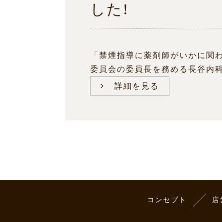
した!
「禁煙指導に薬剤師がいかに関わ
委員会の委員長を務める長谷内科医
詳細を見る
コンセプト
店