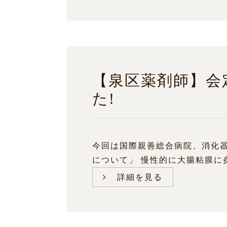
【泉区薬剤師】会
た!
今回は国際親善総合病院、消化
について」 慢性的に大腸粘膜に炎
詳細を見る