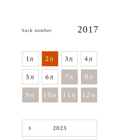
2017
back number
1
2
3
4
月
月
月
月
5
6
7
8
月
月
月
月
9
10
11
12
月
月
月
月
2023